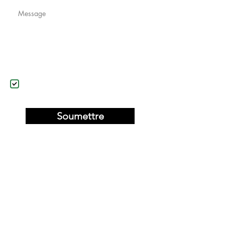
J'accepte de recevoir un courriel
Soumettre